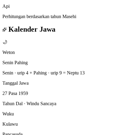
Api
Perhitungan berdasarkan tahun Masehi
Kalender Jawa
🌙
Weton
Senin Pahing
Senin · urip 4
+
Pahing · urip 9
=
Neptu 13
Tanggal Jawa
27 Pasa 1959
Tahun Dal · Windu Sancaya
Wuku
Kulawu
Pancasuda