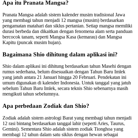
Apa itu Pranata Mangsa?
Pranata Mangsa adalah sistem kalender musim tradisional Jawa
yang membagi tahun menjadi 12 mangsa (musim) berdasarkan
pengamatan matahari dan siklus pertanian. Setiap mangsa memiliki
durasi berbeda dan dikaitkan dengan fenomena alam serta panduan
bercocok tanam, seperti Mangsa Kasa (kemarau) dan Mangsa
Kapitu (puncak musim hujan).
Bagaimana Shio dihitung dalam aplikasi ini?
Shio dalam aplikasi ini dihitung berdasarkan tahun Masehi dengan
rumus sederhana, belum disesuaikan dengan Tahun Baru Imlek
yang jatuh antara 21 Januari hingga 20 Februari. Pendekatan ini
umum digunakan di kalender Indonesia. Untuk tanggal yang jatuh
sebelum Tahun Baru Imlek, secara teknis Shio sebenarnya masih
mengikuti tahun sebelumnya.
Apa perbedaan Zodiak dan Shio?
Zodiak adalah sistem astrologi Barat yang membagi tahun menjadi
12 rasi bintang berdasarkan tanggal lahir (seperti Aries, Taurus,
Gemini). Sementara Shio adalah sistem zodiak Tionghoa yang
membagi 12 tahun dalam satu siklus dengan hewan sebagai