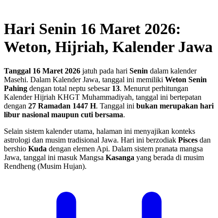
Hari Senin 16 Maret 2026:
Weton, Hijriah, Kalender Jawa
Tanggal 16 Maret 2026
jatuh pada hari
Senin
dalam kalender
Masehi. Dalam Kalender Jawa, tanggal ini memiliki
Weton Senin
Pahing
dengan total neptu sebesar
13
. Menurut perhitungan
Kalender Hijriah KHGT Muhammadiyah, tanggal ini bertepatan
dengan
27 Ramadan 1447 H
.
Tanggal ini
bukan merupakan hari
libur nasional maupun cuti bersama
.
Selain sistem kalender utama, halaman ini menyajikan konteks
astrologi dan musim tradisional Jawa. Hari ini berzodiak
Pisces
dan
bershio
Kuda
dengan elemen Api. Dalam sistem pranata mangsa
Jawa, tanggal ini masuk Mangsa
Kasanga
yang berada di musim
Rendheng (Musim Hujan).