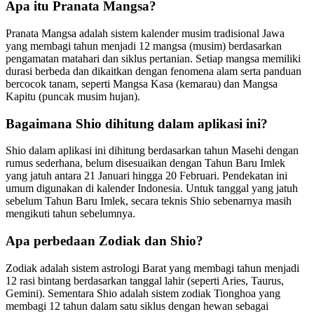
Apa itu Pranata Mangsa?
Pranata Mangsa adalah sistem kalender musim tradisional Jawa
yang membagi tahun menjadi 12 mangsa (musim) berdasarkan
pengamatan matahari dan siklus pertanian. Setiap mangsa memiliki
durasi berbeda dan dikaitkan dengan fenomena alam serta panduan
bercocok tanam, seperti Mangsa Kasa (kemarau) dan Mangsa
Kapitu (puncak musim hujan).
Bagaimana Shio dihitung dalam aplikasi ini?
Shio dalam aplikasi ini dihitung berdasarkan tahun Masehi dengan
rumus sederhana, belum disesuaikan dengan Tahun Baru Imlek
yang jatuh antara 21 Januari hingga 20 Februari. Pendekatan ini
umum digunakan di kalender Indonesia. Untuk tanggal yang jatuh
sebelum Tahun Baru Imlek, secara teknis Shio sebenarnya masih
mengikuti tahun sebelumnya.
Apa perbedaan Zodiak dan Shio?
Zodiak adalah sistem astrologi Barat yang membagi tahun menjadi
12 rasi bintang berdasarkan tanggal lahir (seperti Aries, Taurus,
Gemini). Sementara Shio adalah sistem zodiak Tionghoa yang
membagi 12 tahun dalam satu siklus dengan hewan sebagai