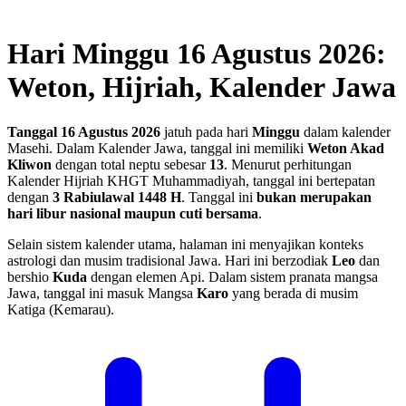
Hari Minggu 16 Agustus 2026:
Weton, Hijriah, Kalender Jawa
Tanggal 16 Agustus 2026
jatuh pada hari
Minggu
dalam kalender
Masehi. Dalam Kalender Jawa, tanggal ini memiliki
Weton Akad
Kliwon
dengan total neptu sebesar
13
. Menurut perhitungan
Kalender Hijriah KHGT Muhammadiyah, tanggal ini bertepatan
dengan
3 Rabiulawal 1448 H
.
Tanggal ini
bukan merupakan
hari libur nasional maupun cuti bersama
.
Selain sistem kalender utama, halaman ini menyajikan konteks
astrologi dan musim tradisional Jawa. Hari ini berzodiak
Leo
dan
bershio
Kuda
dengan elemen Api. Dalam sistem pranata mangsa
Jawa, tanggal ini masuk Mangsa
Karo
yang berada di musim
Katiga (Kemarau).