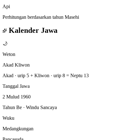
Api
Perhitungan berdasarkan tahun Masehi
Kalender Jawa
🌙
Weton
Akad Kliwon
Akad · urip 5
+
Kliwon · urip 8
=
Neptu 13
Tanggal Jawa
2 Mulud 1960
Tahun Be · Windu Sancaya
Wuku
Medangkungan
Pancasuda