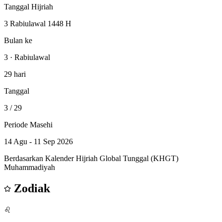
Tanggal Hijriah
3 Rabiulawal 1448 H
Bulan ke
3 · Rabiulawal
29 hari
Tanggal
3
/ 29
Periode Masehi
14 Agu - 11 Sep 2026
Berdasarkan Kalender Hijriah Global Tunggal (KHGT)
Muhammadiyah
Zodiak
♌