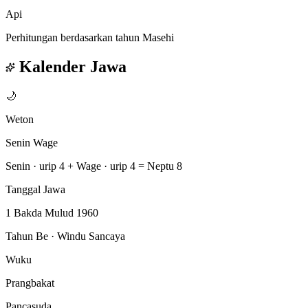
Api
Perhitungan berdasarkan tahun Masehi
Kalender Jawa
🌙
Weton
Senin Wage
Senin · urip 4
+
Wage · urip 4
=
Neptu 8
Tanggal Jawa
1 Bakda Mulud 1960
Tahun Be · Windu Sancaya
Wuku
Prangbakat
Pancasuda