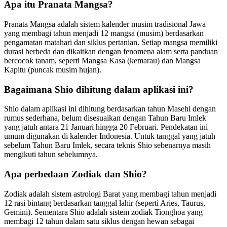
Apa itu Pranata Mangsa?
Pranata Mangsa adalah sistem kalender musim tradisional Jawa
yang membagi tahun menjadi 12 mangsa (musim) berdasarkan
pengamatan matahari dan siklus pertanian. Setiap mangsa memiliki
durasi berbeda dan dikaitkan dengan fenomena alam serta panduan
bercocok tanam, seperti Mangsa Kasa (kemarau) dan Mangsa
Kapitu (puncak musim hujan).
Bagaimana Shio dihitung dalam aplikasi ini?
Shio dalam aplikasi ini dihitung berdasarkan tahun Masehi dengan
rumus sederhana, belum disesuaikan dengan Tahun Baru Imlek
yang jatuh antara 21 Januari hingga 20 Februari. Pendekatan ini
umum digunakan di kalender Indonesia. Untuk tanggal yang jatuh
sebelum Tahun Baru Imlek, secara teknis Shio sebenarnya masih
mengikuti tahun sebelumnya.
Apa perbedaan Zodiak dan Shio?
Zodiak adalah sistem astrologi Barat yang membagi tahun menjadi
12 rasi bintang berdasarkan tanggal lahir (seperti Aries, Taurus,
Gemini). Sementara Shio adalah sistem zodiak Tionghoa yang
membagi 12 tahun dalam satu siklus dengan hewan sebagai