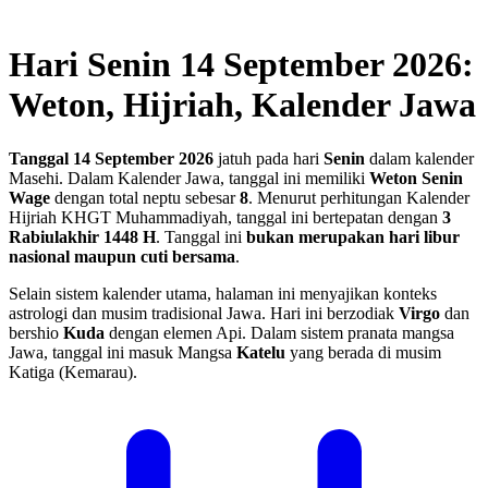
Hari Senin 14 September 2026:
Weton, Hijriah, Kalender Jawa
Tanggal 14 September 2026
jatuh pada hari
Senin
dalam kalender
Masehi. Dalam Kalender Jawa, tanggal ini memiliki
Weton Senin
Wage
dengan total neptu sebesar
8
. Menurut perhitungan Kalender
Hijriah KHGT Muhammadiyah, tanggal ini bertepatan dengan
3
Rabiulakhir 1448 H
.
Tanggal ini
bukan merupakan hari libur
nasional maupun cuti bersama
.
Selain sistem kalender utama, halaman ini menyajikan konteks
astrologi dan musim tradisional Jawa. Hari ini berzodiak
Virgo
dan
bershio
Kuda
dengan elemen Api. Dalam sistem pranata mangsa
Jawa, tanggal ini masuk Mangsa
Katelu
yang berada di musim
Katiga (Kemarau).