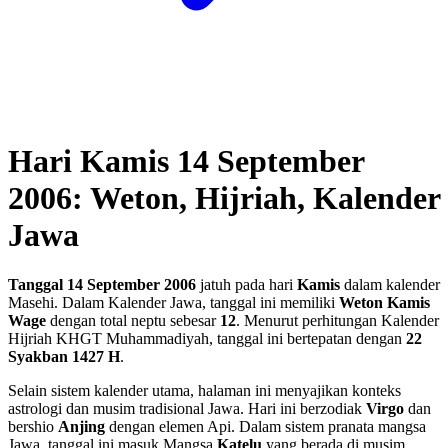
Hari Kamis 14 September
2006: Weton, Hijriah, Kalender
Jawa
Tanggal 14 September 2006
jatuh pada hari
Kamis
dalam kalender
Masehi. Dalam Kalender Jawa, tanggal ini memiliki
Weton Kamis
Wage
dengan total neptu sebesar
12
. Menurut perhitungan Kalender
Hijriah KHGT Muhammadiyah, tanggal ini bertepatan dengan
22
Syakban 1427 H
.
Selain sistem kalender utama, halaman ini menyajikan konteks
astrologi dan musim tradisional Jawa. Hari ini berzodiak
Virgo
dan
bershio
Anjing
dengan elemen Api. Dalam sistem pranata mangsa
Jawa, tanggal ini masuk Mangsa
Katelu
yang berada di musim