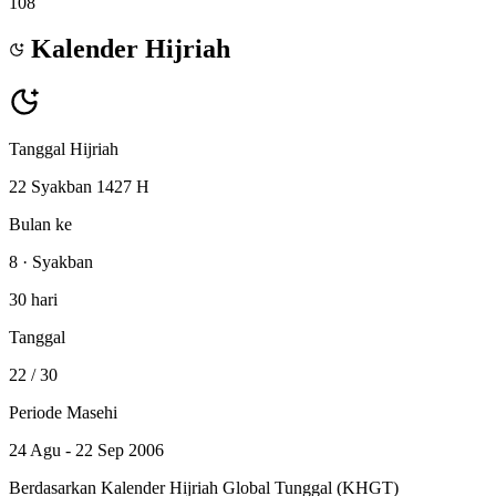
108
Kalender Hijriah
Tanggal Hijriah
22 Syakban 1427 H
Bulan ke
8 · Syakban
30 hari
Tanggal
22
/ 30
Periode Masehi
24 Agu - 22 Sep 2006
Berdasarkan Kalender Hijriah Global Tunggal (KHGT)