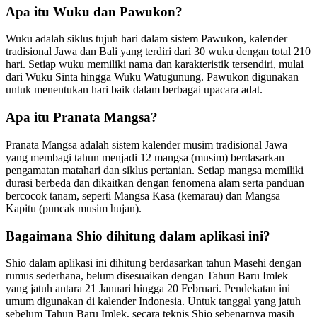
Apa itu Wuku dan Pawukon?
Wuku adalah siklus tujuh hari dalam sistem Pawukon, kalender
tradisional Jawa dan Bali yang terdiri dari 30 wuku dengan total 210
hari. Setiap wuku memiliki nama dan karakteristik tersendiri, mulai
dari Wuku Sinta hingga Wuku Watugunung. Pawukon digunakan
untuk menentukan hari baik dalam berbagai upacara adat.
Apa itu Pranata Mangsa?
Pranata Mangsa adalah sistem kalender musim tradisional Jawa
yang membagi tahun menjadi 12 mangsa (musim) berdasarkan
pengamatan matahari dan siklus pertanian. Setiap mangsa memiliki
durasi berbeda dan dikaitkan dengan fenomena alam serta panduan
bercocok tanam, seperti Mangsa Kasa (kemarau) dan Mangsa
Kapitu (puncak musim hujan).
Bagaimana Shio dihitung dalam aplikasi ini?
Shio dalam aplikasi ini dihitung berdasarkan tahun Masehi dengan
rumus sederhana, belum disesuaikan dengan Tahun Baru Imlek
yang jatuh antara 21 Januari hingga 20 Februari. Pendekatan ini
umum digunakan di kalender Indonesia. Untuk tanggal yang jatuh
sebelum Tahun Baru Imlek, secara teknis Shio sebenarnya masih