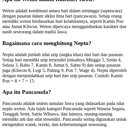
Weton adalah kombinasi antara hari dalam seminggu (saptawara)
dengan pasaran dalam siklus lima hari (pancawara). Setiap orang
memiliki weton berdasarkan hari kelahirannya, seperti Kamis Pon
atau Jumat Kliwon. Weton dipercaya menggambarkan karakter dan
nasib seseorang dalam tradisi Jawa.
Bagaimana cara menghitung Neptu?
Neptu adalah jumlah nilai urip (angka khas) dari hari dan pasaran.
Setiap hari memiliki urip tersendiri (misalnya Minggu 5, Senin 4,
Selasa 3, Rabu 7, Kamis 8, Jumat 6, Sabtu 9) dan setiap pasaran
juga (Kliwon 8, Legi 5, Pahing 9, Pon 7, Wage 4). Neptu diperoleh
dengan menjumlahkan urip hari dan urip pasaran. Contoh: Kamis
Pon = 8 + 7 = 15.
Apa itu Pancasuda?
Pancasuda adalah sistem ramalan Jawa yang didasarkan pada nilai
neptu weton. Ada tujuh kategori Pancasuda seperti Wasesa Segara,
Tunggak Semi, Satria Wibawa, dan lainnya, masing-masing
memiliki arti dan sifat tersendiri. Pancasuda sering digunakan untuk
mengetahui watak, rezeki, dan keberuntungan seseorang.