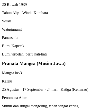
20 Ruwah 1939
Tahun Alip · Windu Kunthara
Wuku
Watugunung
Pancasuda
Bumi Kapetak
Bumi terbelah, perlu hati-hati
Pranata Mangsa (Musim Jawa)
Mangsa ke-3
Katelu
25 Agustus - 17 September
·
24 hari
·
Katiga (Kemarau)
Fenomena Alam
Sumur dan sungai mengering, tanah sangat kering