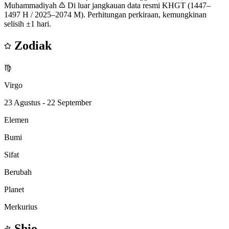
Muhammadiyah
Di luar jangkauan data resmi KHGT (1447–
1497 H / 2025–2074 M). Perhitungan perkiraan, kemungkinan
selisih ±1 hari.
Zodiak
♍
Virgo
23 Agustus - 22 September
Elemen
Bumi
Sifat
Berubah
Planet
Merkurius
Shio