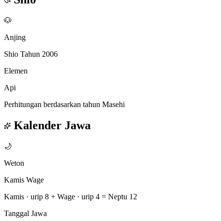
🐶
Anjing
Shio Tahun 2006
Elemen
Api
Perhitungan berdasarkan tahun Masehi
Kalender Jawa
🌙
Weton
Kamis Wage
Kamis · urip 8
+
Wage · urip 4
=
Neptu 12
Tanggal Jawa