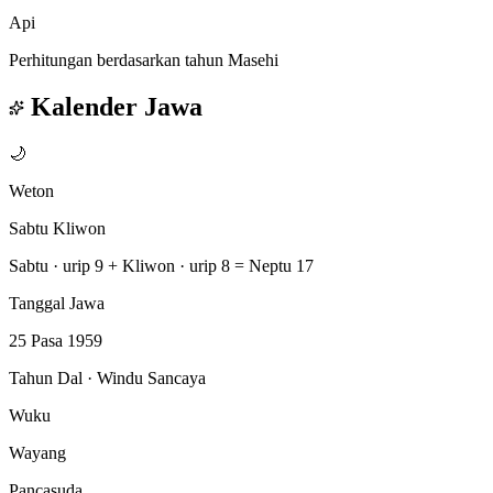
Api
Perhitungan berdasarkan tahun Masehi
Kalender Jawa
🌙
Weton
Sabtu Kliwon
Sabtu · urip 9
+
Kliwon · urip 8
=
Neptu 17
Tanggal Jawa
25 Pasa 1959
Tahun Dal · Windu Sancaya
Wuku
Wayang
Pancasuda