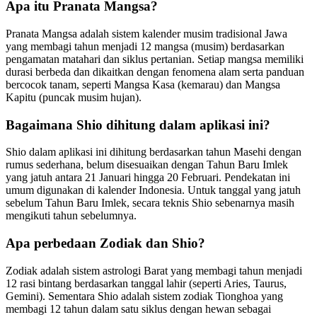
Apa itu Pranata Mangsa?
Pranata Mangsa adalah sistem kalender musim tradisional Jawa
yang membagi tahun menjadi 12 mangsa (musim) berdasarkan
pengamatan matahari dan siklus pertanian. Setiap mangsa memiliki
durasi berbeda dan dikaitkan dengan fenomena alam serta panduan
bercocok tanam, seperti Mangsa Kasa (kemarau) dan Mangsa
Kapitu (puncak musim hujan).
Bagaimana Shio dihitung dalam aplikasi ini?
Shio dalam aplikasi ini dihitung berdasarkan tahun Masehi dengan
rumus sederhana, belum disesuaikan dengan Tahun Baru Imlek
yang jatuh antara 21 Januari hingga 20 Februari. Pendekatan ini
umum digunakan di kalender Indonesia. Untuk tanggal yang jatuh
sebelum Tahun Baru Imlek, secara teknis Shio sebenarnya masih
mengikuti tahun sebelumnya.
Apa perbedaan Zodiak dan Shio?
Zodiak adalah sistem astrologi Barat yang membagi tahun menjadi
12 rasi bintang berdasarkan tanggal lahir (seperti Aries, Taurus,
Gemini). Sementara Shio adalah sistem zodiak Tionghoa yang
membagi 12 tahun dalam satu siklus dengan hewan sebagai