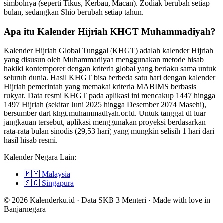
simbolnya (seperti Tikus, Kerbau, Macan). Zodiak berubah setiap
bulan, sedangkan Shio berubah setiap tahun.
Apa itu Kalender Hijriah KHGT Muhammadiyah?
Kalender Hijriah Global Tunggal (KHGT) adalah kalender Hijriah
yang disusun oleh Muhammadiyah menggunakan metode hisab
hakiki kontemporer dengan kriteria global yang berlaku sama untuk
seluruh dunia. Hasil KHGT bisa berbeda satu hari dengan kalender
Hijriah pemerintah yang memakai kriteria MABIMS berbasis
rukyat. Data resmi KHGT pada aplikasi ini mencakup 1447 hingga
1497 Hijriah (sekitar Juni 2025 hingga Desember 2074 Masehi),
bersumber dari khgt.muhammadiyah.or.id. Untuk tanggal di luar
jangkauan tersebut, aplikasi menggunakan proyeksi berdasarkan
rata-rata bulan sinodis (29,53 hari) yang mungkin selisih 1 hari dari
hasil hisab resmi.
Kalender Negara Lain:
🇲🇾
Malaysia
🇸🇬
Singapura
© 2026 Kalenderku.id · Data SKB 3 Menteri · Made with love in
Banjarnegara