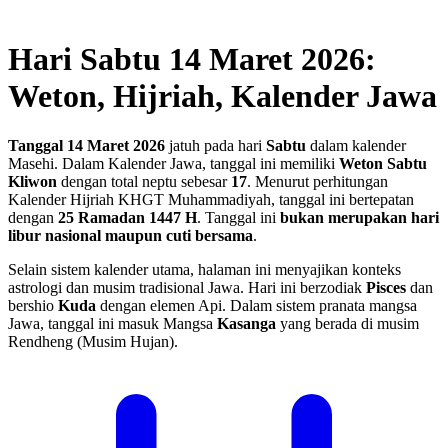
Hari Sabtu 14 Maret 2026:
Weton, Hijriah, Kalender Jawa
Tanggal 14 Maret 2026
jatuh pada hari
Sabtu
dalam kalender
Masehi. Dalam Kalender Jawa, tanggal ini memiliki
Weton Sabtu
Kliwon
dengan total neptu sebesar
17
. Menurut perhitungan
Kalender Hijriah KHGT Muhammadiyah, tanggal ini bertepatan
dengan
25 Ramadan 1447 H
.
Tanggal ini
bukan merupakan hari
libur nasional maupun cuti bersama
.
Selain sistem kalender utama, halaman ini menyajikan konteks
astrologi dan musim tradisional Jawa. Hari ini berzodiak
Pisces
dan
bershio
Kuda
dengan elemen Api. Dalam sistem pranata mangsa
Jawa, tanggal ini masuk Mangsa
Kasanga
yang berada di musim
Rendheng (Musim Hujan).