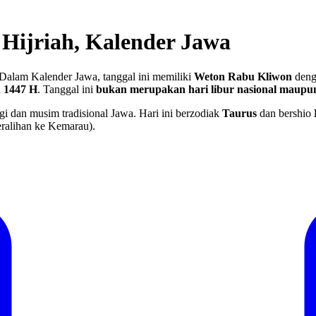
 Hijriah, Kalender Jawa
Dalam Kalender Jawa, tanggal ini memiliki
Weton Rabu Kliwon
denga
h 1447 H
.
Tanggal ini
bukan merupakan hari libur nasional maupun
gi dan musim tradisional Jawa. Hari ini berzodiak
Taurus
dan bershio
ralihan ke Kemarau).