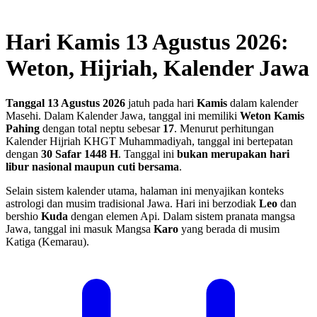
Hari Kamis 13 Agustus 2026:
Weton, Hijriah, Kalender Jawa
Tanggal 13 Agustus 2026
jatuh pada hari
Kamis
dalam kalender
Masehi. Dalam Kalender Jawa, tanggal ini memiliki
Weton Kamis
Pahing
dengan total neptu sebesar
17
. Menurut perhitungan
Kalender Hijriah KHGT Muhammadiyah, tanggal ini bertepatan
dengan
30 Safar 1448 H
.
Tanggal ini
bukan merupakan hari
libur nasional maupun cuti bersama
.
Selain sistem kalender utama, halaman ini menyajikan konteks
astrologi dan musim tradisional Jawa. Hari ini berzodiak
Leo
dan
bershio
Kuda
dengan elemen Api. Dalam sistem pranata mangsa
Jawa, tanggal ini masuk Mangsa
Karo
yang berada di musim
Katiga (Kemarau).