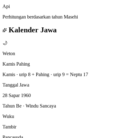
Api
Perhitungan berdasarkan tahun Masehi
Kalender Jawa
🌙
Weton
Kamis Pahing
Kamis · urip 8
+
Pahing · urip 9
=
Neptu 17
Tanggal Jawa
28 Sapar 1960
Tahun Be · Windu Sancaya
Wuku
Tambir
Pancasuda