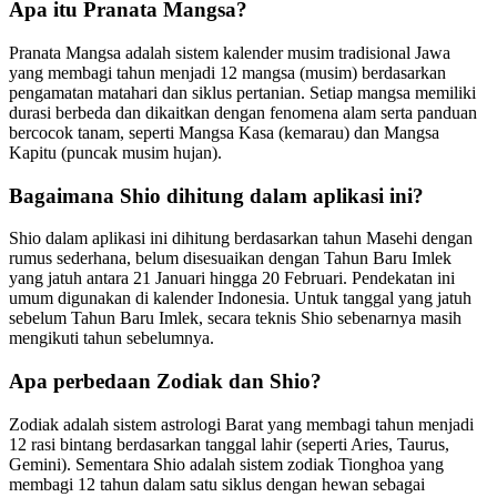
Apa itu Pranata Mangsa?
Pranata Mangsa adalah sistem kalender musim tradisional Jawa
yang membagi tahun menjadi 12 mangsa (musim) berdasarkan
pengamatan matahari dan siklus pertanian. Setiap mangsa memiliki
durasi berbeda dan dikaitkan dengan fenomena alam serta panduan
bercocok tanam, seperti Mangsa Kasa (kemarau) dan Mangsa
Kapitu (puncak musim hujan).
Bagaimana Shio dihitung dalam aplikasi ini?
Shio dalam aplikasi ini dihitung berdasarkan tahun Masehi dengan
rumus sederhana, belum disesuaikan dengan Tahun Baru Imlek
yang jatuh antara 21 Januari hingga 20 Februari. Pendekatan ini
umum digunakan di kalender Indonesia. Untuk tanggal yang jatuh
sebelum Tahun Baru Imlek, secara teknis Shio sebenarnya masih
mengikuti tahun sebelumnya.
Apa perbedaan Zodiak dan Shio?
Zodiak adalah sistem astrologi Barat yang membagi tahun menjadi
12 rasi bintang berdasarkan tanggal lahir (seperti Aries, Taurus,
Gemini). Sementara Shio adalah sistem zodiak Tionghoa yang
membagi 12 tahun dalam satu siklus dengan hewan sebagai