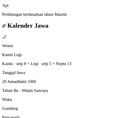
Api
Perhitungan berdasarkan tahun Masehi
Kalender Jawa
🌙
Weton
Kamis Legi
Kamis · urip 8
+
Legi · urip 5
=
Neptu 13
Tanggal Jawa
29 Jumadilakir 1960
Tahun Be · Windu Sancaya
Wuku
Gumbreg
Pancasuda