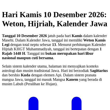
Hari Kamis 10 Desember 2026:
Weton, Hijriah, Kalender Jawa
Tanggal 10 Desember 2026
jatuh pada hari
Kamis
dalam kalender
Masehi. Dalam Kalender Jawa, tanggal ini memiliki
Weton Kamis
Legi
dengan total neptu sebesar
13
. Menurut perhitungan Kalender
Hijriah KHGT Muhammadiyah, tanggal ini bertepatan dengan
1
Rajab 1448 H
.
Tanggal ini
bukan merupakan hari libur
nasional maupun cuti bersama
.
Selain sistem kalender utama, halaman ini menyajikan konteks
astrologi dan musim tradisional Jawa. Hari ini berzodiak
Sagittarius
dan bershio
Kuda
dengan elemen Api. Dalam sistem pranata
mangsa Jawa, tanggal ini masuk Mangsa
Kanem
yang berada di
musim Labuh (Peralihan ke Hujan).