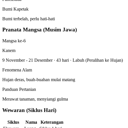
Bumi Kapetak
Bumi terbelah, perlu hati-hati
Pranata Mangsa (Musim Jawa)
Mangsa ke-6
Kanem
9 November - 21 Desember
·
43 hari
·
Labuh (Peralihan ke Hujan)
Fenomena Alam
Hujan deras, buah-buahan mulai matang
Panduan Pertanian
Merawat tanaman, menyiangi gulma
Wewaran (Siklus Hari)
Siklus
Nama
Keterangan