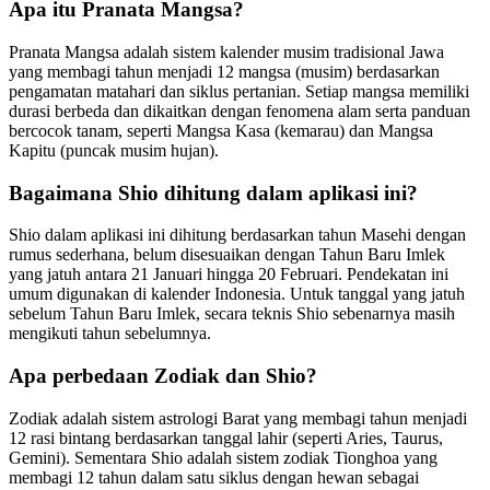
Apa itu Pranata Mangsa?
Pranata Mangsa adalah sistem kalender musim tradisional Jawa
yang membagi tahun menjadi 12 mangsa (musim) berdasarkan
pengamatan matahari dan siklus pertanian. Setiap mangsa memiliki
durasi berbeda dan dikaitkan dengan fenomena alam serta panduan
bercocok tanam, seperti Mangsa Kasa (kemarau) dan Mangsa
Kapitu (puncak musim hujan).
Bagaimana Shio dihitung dalam aplikasi ini?
Shio dalam aplikasi ini dihitung berdasarkan tahun Masehi dengan
rumus sederhana, belum disesuaikan dengan Tahun Baru Imlek
yang jatuh antara 21 Januari hingga 20 Februari. Pendekatan ini
umum digunakan di kalender Indonesia. Untuk tanggal yang jatuh
sebelum Tahun Baru Imlek, secara teknis Shio sebenarnya masih
mengikuti tahun sebelumnya.
Apa perbedaan Zodiak dan Shio?
Zodiak adalah sistem astrologi Barat yang membagi tahun menjadi
12 rasi bintang berdasarkan tanggal lahir (seperti Aries, Taurus,
Gemini). Sementara Shio adalah sistem zodiak Tionghoa yang
membagi 12 tahun dalam satu siklus dengan hewan sebagai