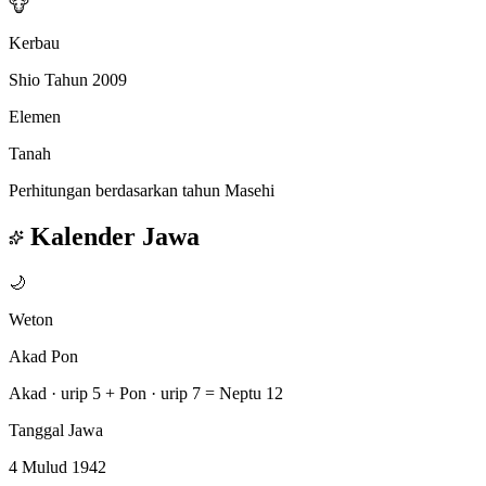
🐮
Kerbau
Shio Tahun 2009
Elemen
Tanah
Perhitungan berdasarkan tahun Masehi
Kalender Jawa
🌙
Weton
Akad Pon
Akad · urip 5
+
Pon · urip 7
=
Neptu 12
Tanggal Jawa
4 Mulud 1942