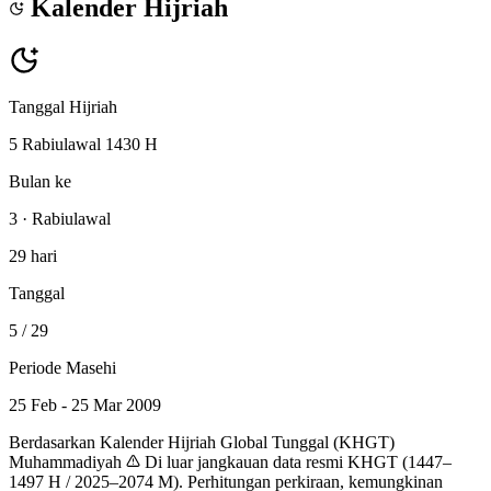
Kalender Hijriah
Tanggal Hijriah
5 Rabiulawal 1430 H
Bulan ke
3 · Rabiulawal
29 hari
Tanggal
5
/ 29
Periode Masehi
25 Feb - 25 Mar 2009
Berdasarkan Kalender Hijriah Global Tunggal (KHGT)
Muhammadiyah
Di luar jangkauan data resmi KHGT (1447–
1497 H / 2025–2074 M). Perhitungan perkiraan, kemungkinan