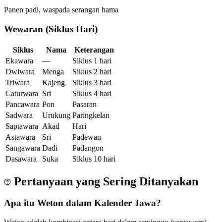
Panen padi, waspada serangan hama
Wewaran (Siklus Hari)
Siklus
Nama
Keterangan
Ekawara
—
Siklus 1 hari
Dwiwara
Menga
Siklus 2 hari
Triwara
Kajeng
Siklus 3 hari
Caturwara
Sri
Siklus 4 hari
Pancawara
Pon
Pasaran
Sadwara
Urukung
Paringkelan
Saptawara
Akad
Hari
Astawara
Sri
Padewan
Sangawara
Dadi
Padangon
Dasawara
Suka
Siklus 10 hari
Pertanyaan yang Sering Ditanyakan
Apa itu Weton dalam Kalender Jawa?