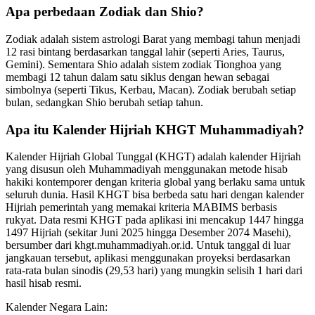
Apa perbedaan Zodiak dan Shio?
Zodiak adalah sistem astrologi Barat yang membagi tahun menjadi
12 rasi bintang berdasarkan tanggal lahir (seperti Aries, Taurus,
Gemini). Sementara Shio adalah sistem zodiak Tionghoa yang
membagi 12 tahun dalam satu siklus dengan hewan sebagai
simbolnya (seperti Tikus, Kerbau, Macan). Zodiak berubah setiap
bulan, sedangkan Shio berubah setiap tahun.
Apa itu Kalender Hijriah KHGT Muhammadiyah?
Kalender Hijriah Global Tunggal (KHGT) adalah kalender Hijriah
yang disusun oleh Muhammadiyah menggunakan metode hisab
hakiki kontemporer dengan kriteria global yang berlaku sama untuk
seluruh dunia. Hasil KHGT bisa berbeda satu hari dengan kalender
Hijriah pemerintah yang memakai kriteria MABIMS berbasis
rukyat. Data resmi KHGT pada aplikasi ini mencakup 1447 hingga
1497 Hijriah (sekitar Juni 2025 hingga Desember 2074 Masehi),
bersumber dari khgt.muhammadiyah.or.id. Untuk tanggal di luar
jangkauan tersebut, aplikasi menggunakan proyeksi berdasarkan
rata-rata bulan sinodis (29,53 hari) yang mungkin selisih 1 hari dari
hasil hisab resmi.
Kalender Negara Lain: