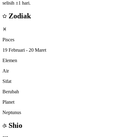
selisih ±1 hari.
Zodiak
♓
Pisces
19 Februari - 20 Maret
Elemen
Air
Sifat
Berubah
Planet
Neptunus
Shio