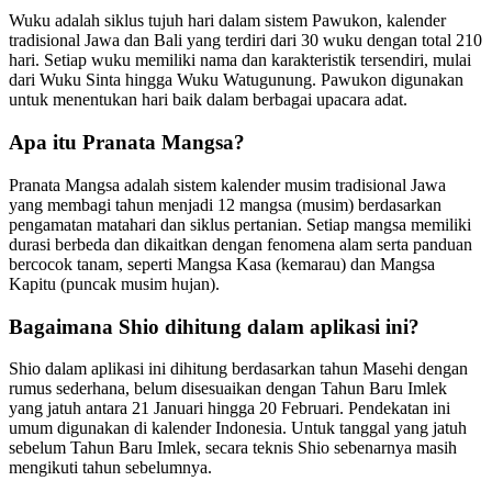
Wuku adalah siklus tujuh hari dalam sistem Pawukon, kalender
tradisional Jawa dan Bali yang terdiri dari 30 wuku dengan total 210
hari. Setiap wuku memiliki nama dan karakteristik tersendiri, mulai
dari Wuku Sinta hingga Wuku Watugunung. Pawukon digunakan
untuk menentukan hari baik dalam berbagai upacara adat.
Apa itu Pranata Mangsa?
Pranata Mangsa adalah sistem kalender musim tradisional Jawa
yang membagi tahun menjadi 12 mangsa (musim) berdasarkan
pengamatan matahari dan siklus pertanian. Setiap mangsa memiliki
durasi berbeda dan dikaitkan dengan fenomena alam serta panduan
bercocok tanam, seperti Mangsa Kasa (kemarau) dan Mangsa
Kapitu (puncak musim hujan).
Bagaimana Shio dihitung dalam aplikasi ini?
Shio dalam aplikasi ini dihitung berdasarkan tahun Masehi dengan
rumus sederhana, belum disesuaikan dengan Tahun Baru Imlek
yang jatuh antara 21 Januari hingga 20 Februari. Pendekatan ini
umum digunakan di kalender Indonesia. Untuk tanggal yang jatuh
sebelum Tahun Baru Imlek, secara teknis Shio sebenarnya masih
mengikuti tahun sebelumnya.