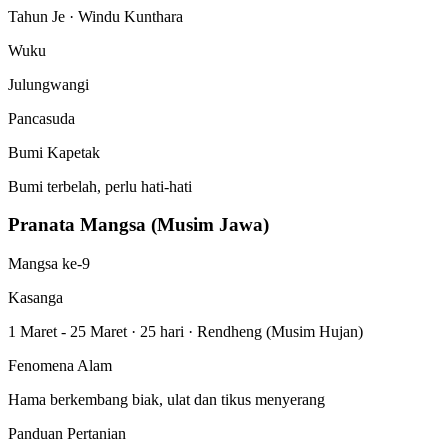
Tahun Je · Windu Kunthara
Wuku
Julungwangi
Pancasuda
Bumi Kapetak
Bumi terbelah, perlu hati-hati
Pranata Mangsa (Musim Jawa)
Mangsa ke-9
Kasanga
1 Maret - 25 Maret
·
25 hari
·
Rendheng (Musim Hujan)
Fenomena Alam
Hama berkembang biak, ulat dan tikus menyerang
Panduan Pertanian