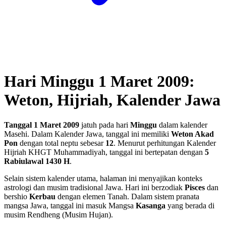
Hari Minggu 1 Maret 2009:
Weton, Hijriah, Kalender Jawa
Tanggal 1 Maret 2009
jatuh pada hari
Minggu
dalam kalender
Masehi. Dalam Kalender Jawa, tanggal ini memiliki
Weton Akad
Pon
dengan total neptu sebesar
12
. Menurut perhitungan Kalender
Hijriah KHGT Muhammadiyah, tanggal ini bertepatan dengan
5
Rabiulawal 1430 H
.
Selain sistem kalender utama, halaman ini menyajikan konteks
astrologi dan musim tradisional Jawa. Hari ini berzodiak
Pisces
dan
bershio
Kerbau
dengan elemen Tanah. Dalam sistem pranata
mangsa Jawa, tanggal ini masuk Mangsa
Kasanga
yang berada di
musim Rendheng (Musim Hujan).