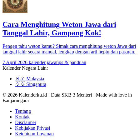
Cara Menghitung Weton Jawa dari
Tanggal Lahir, Gampang Kok!
Pengen tahu weton kamu? Simak cara menghitung weton Jawa dari
tanggal lahir secara manual, lengkap dengan arti neptu dan pasaran.
7 April 2026
kalender jawa
tips & panduan
Kalender Negara Lain:
🇲🇾
Malaysia
🇸🇬
Singapura
© 2026 Kalenderku.id · Data SKB 3 Menteri · Made with love in
Banjarnegara
Tentang
Kontak
Disclaimer
Kebijakan Privasi
Ketentuan Layanan