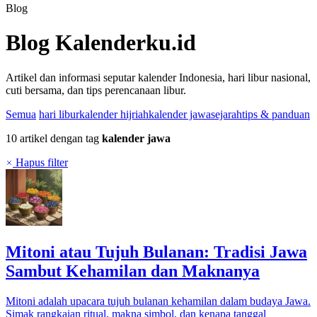
Blog
Blog Kalenderku.id
Artikel dan informasi seputar kalender Indonesia, hari libur nasional,
cuti bersama, dan tips perencanaan libur.
Semua
hari libur
kalender hijriah
kalender jawa
sejarah
tips & panduan
10 artikel dengan tag
kalender jawa
Hapus filter
Mitoni atau Tujuh Bulanan: Tradisi Jawa
Sambut Kehamilan dan Maknanya
Mitoni adalah upacara tujuh bulanan kehamilan dalam budaya Jawa.
Simak rangkaian ritual, makna simbol, dan kenapa tanggal