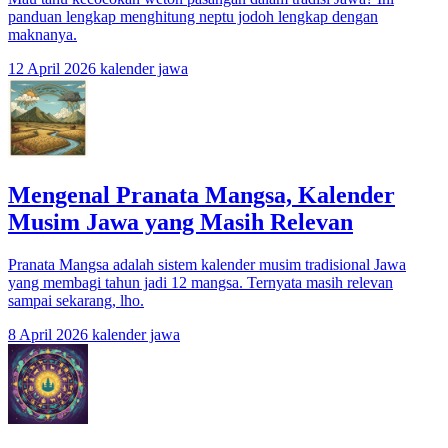
panduan lengkap menghitung neptu jodoh lengkap dengan
maknanya.
12 April 2026
kalender jawa
Mengenal Pranata Mangsa, Kalender
Musim Jawa yang Masih Relevan
Pranata Mangsa adalah sistem kalender musim tradisional Jawa
yang membagi tahun jadi 12 mangsa. Ternyata masih relevan
sampai sekarang, lho.
8 April 2026
kalender jawa