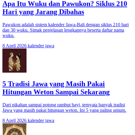
Apa Itu Wuku dan Pawukon? Siklus 210
Hari yang Jarang Dibahas
Pawukon adalah sistem kalender Jawa-Bali dengan siklus 210 hari
dan 30 wuku. Simak penjelasan lengkapnya beserta daftar nama
wuku.
8 April 2026
kalender jawa
5 Tradisi Jawa yang Masih Pakai
Hitungan Weton Sampai Sekarang
Dari nikahan sampai potong rambut bayi, ternyata banyak tradisi
Jawa yang masih pakai hitungan weton. Ini 5 yang paling umum.
8 April 2026
kalender jawa